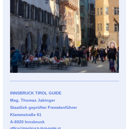
INNSBRUCK TIROL GUIDE
Mag. Thomas Jabinger
Staatlich geprüfter Fremdenführer
Klammstraße 61
A-6020 Innsbruck
office@innsbruck-tirol-guide.at